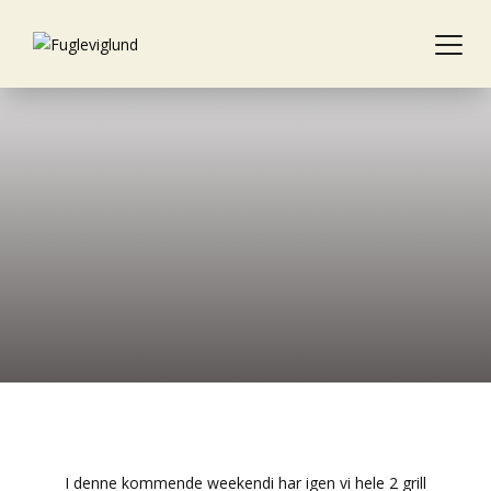
Velkommen til Fugleviglund
I denne kommende weekendi har igen vi hele 2 grill