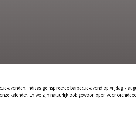
-avonden. Indiaas geïnspireerde barbecue-avond op vrijdag 7 augu
onze kalender. En we zijn natuurlijk ook gewoon open voor orchideeë