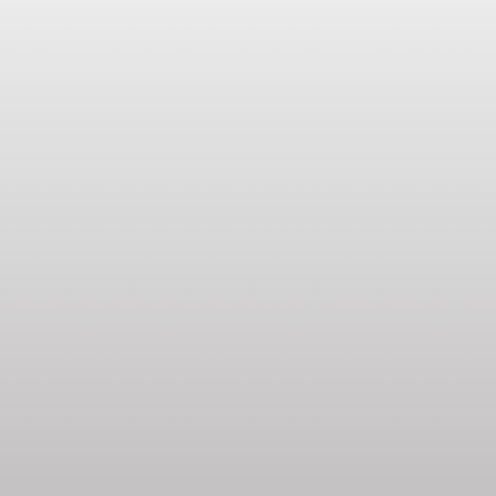
Welkom in Fugleviglund