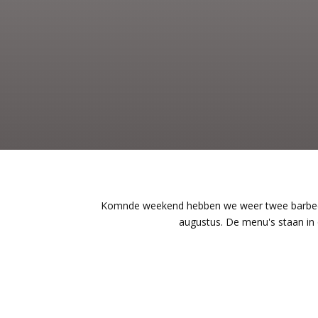
Komnde weekend hebben we weer twee barbecue
augustus. De menu's staan in 