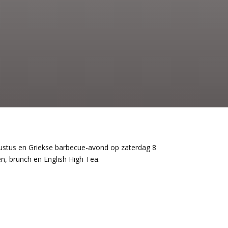
stus en Griekse barbecue-avond op zaterdag 8
n, brunch en English High Tea.