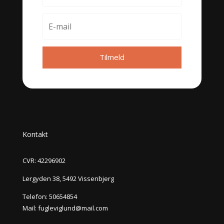
Tilmeld
Kontakt
CVR: 42296902
Lergyden 38, 5492 Vissenbjerg
Telefon:
50654854
Mail:
fugleviglund@mail.com