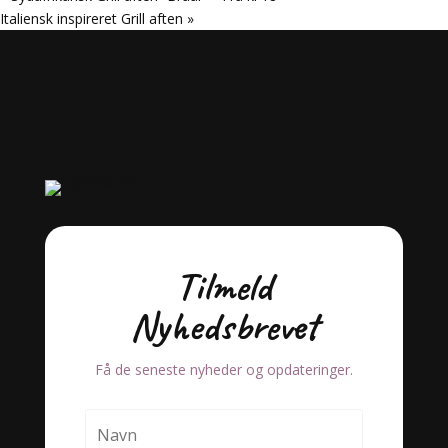
Italiensk inspireret Grill aften
»
Tilmeld
Nyhedsbrevet
Få de seneste nyheder og opdateringer.