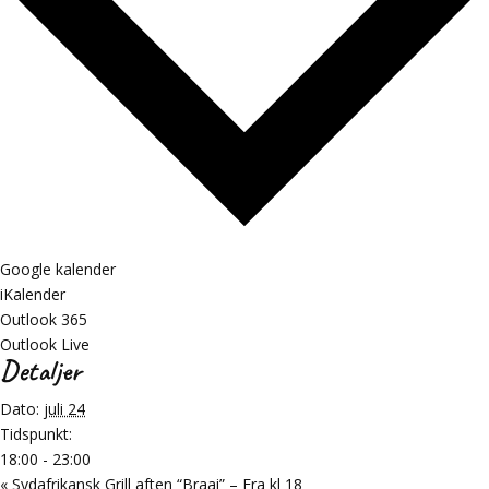
Google kalender
iKalender
Outlook 365
Outlook Live
Detaljer
Dato:
juli 24
Tidspunkt:
18:00 - 23:00
«
Sydafrikansk Grill aften “Braai” – Fra kl 18