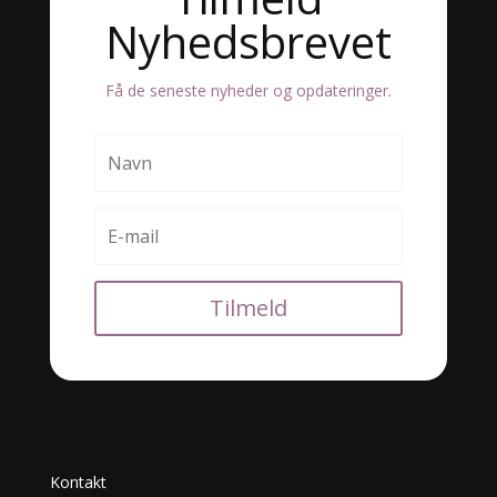
Nyhedsbrevet
Få de seneste nyheder og opdateringer.
Tilmeld
Kontakt