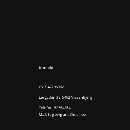
Kontakt
CVR: 42296902
Lergyden 38, 5492 Vissenbjerg
Telefon:
50654854
Mail:
fugleviglund@mail.com