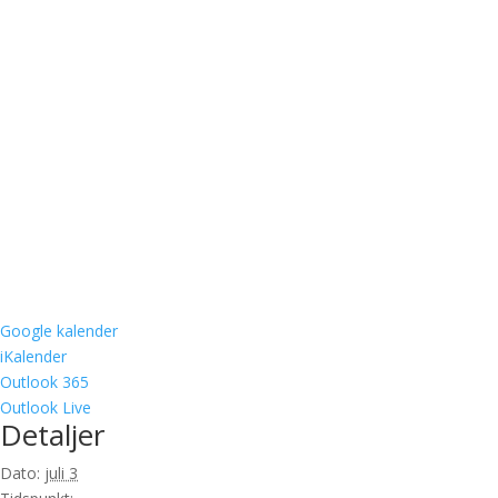
Google kalender
iKalender
Outlook 365
Outlook Live
Detaljer
Dato:
juli 3