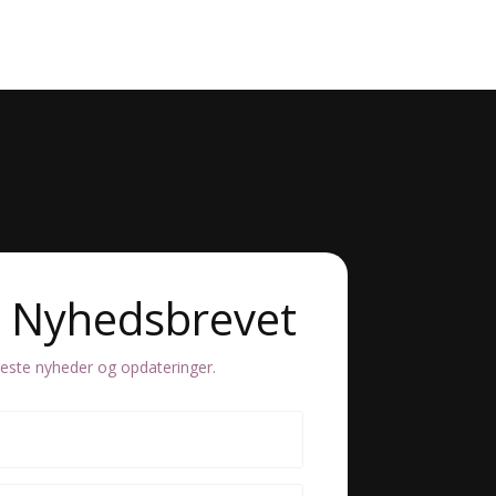
d Nyhedsbrevet
este nyheder og opdateringer.