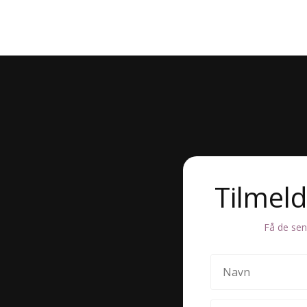
Tilmel
Få de sen