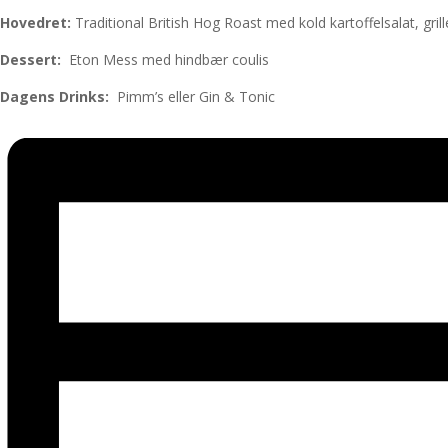
Hovedret:
Traditional British Hog Roast med kold kartoffelsala
Dessert:
Eton Mess med hi
Dagens Drinks:
Pimm’s eller Gin & 