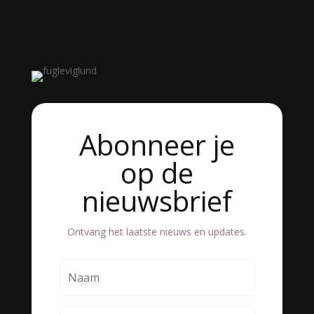
Abonneer je
op de
nieuwsbrief
Ontvang het laatste nieuws en updates.