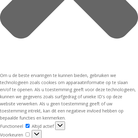
Om u de beste ervaringen te kunnen bieden, gebruiken we
technologieën zoals cookies om apparaatinformatie op te slaan
en/of te openen. Als u toestemming geeft voor deze technologieën,
kunnen we gegevens zoals surfgedrag of unieke ID's op deze
website verwerken. Als u geen toestemming geeft of uw
toestemming intrekt, kan dit een negatieve invloed hebben op
bepaalde functies en kenmerken.
Functioneel
Functioneel
Altijd actief
Voorkeuren
Voorkeuren