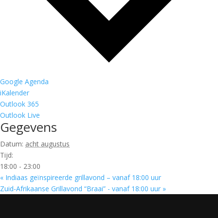
Google Agenda
iKalender
Outlook 365
Outlook Live
Gegevens
Datum:
acht augustus
Tijd:
18:00 - 23:00
«
Indiaas geïnspireerde grillavond – vanaf 18:00 uur
Zuid-Afrikaanse Grillavond “Braai” - vanaf 18:00 uur
»