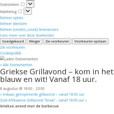
Statistieken
Statistieken
Marketing
Marketing
Beheer opties
Beheer diensten
Beheer {vendor_count} leveranciers
Lees meer over deze doeleinden
Goedgekeurd
Weiger
Zie voorkeuren
Voorkeuren opslaan
Zie voorkeuren
Cookiepolitik
« Alle Evenementen
Griekse Grillavond – kom in het
blauw en wit! Vanaf 18 uur.
8 augustus @ 18:00
-
23:00
«
Indiaas geïnspireerde grillavond – vanaf 18:00 uur
Zuid-Afrikaanse Grillavond “Braai” - vanaf 18:00 uur
»
Griekse avond met de barbecue