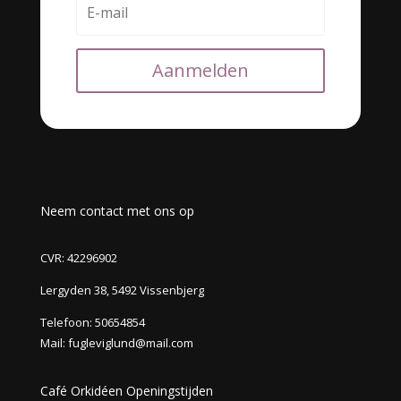
Aanmelden
Neem contact met ons op
CVR: 42296902
Lergyden 38, 5492 Vissenbjerg
Telefoon:
50654854
Mail:
fugleviglund@mail.com
Café Orkidéen Openingstijden