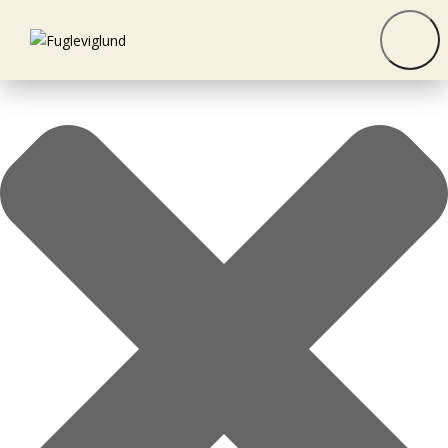
Toestemming beheren