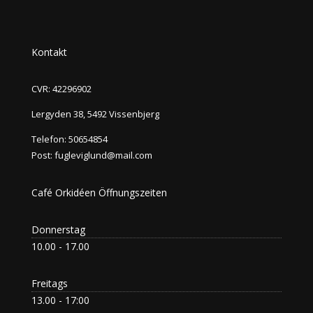
Kontakt
CVR: 42296902
Lergyden 38, 5492 Vissenbjerg
Telefon:
50654854
Post:
fugleviglund@mail.com
Café Orkidéen Öffnungszeiten
Donnerstag
10.00 - 17.00
Freitags
13.00 - 17:00