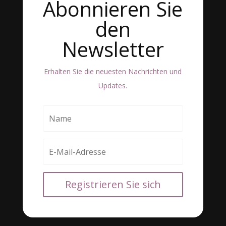
Abonnieren Sie
den
Newsletter
Erhalten Sie die neuesten Nachrichten und
Updates.
Registrieren Sie sich