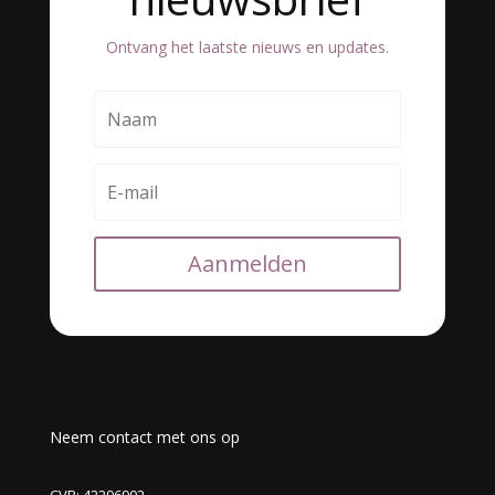
Ontvang het laatste nieuws en updates.
Aanmelden
Neem contact met ons op
CVR: 42296902