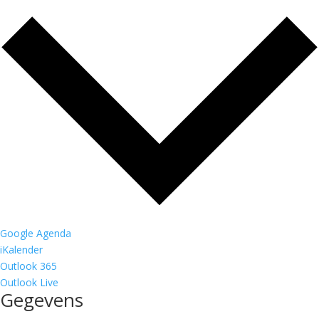
Google Agenda
iKalender
Outlook 365
Outlook Live
Gegevens