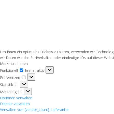
Um Ihnen ein optimales Erlebnis zu bieten, verwenden wir Technolo
wir Daten wie das Surfverhalten oder eindeutige IDs auf dieser Webs
Merkmale haben.
Funktionell
Funktionell
Immer aktiv
Präferenzen
Präferenzen
Statistik
Statistik
Marketing
Marketing
Optionen verwalten
Dienste verwalten
Verwalten von {vendor_count}-Lieferanten