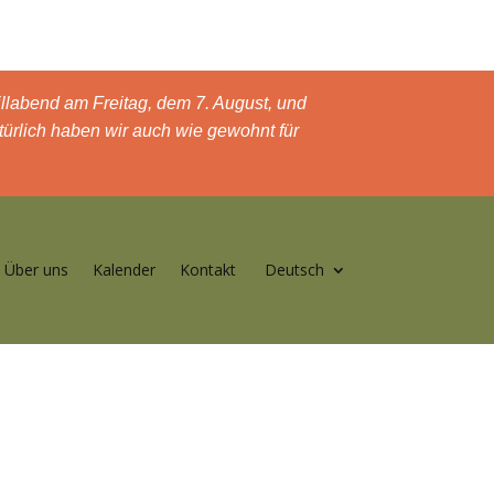
llabend am Freitag, dem 7. August, und
ürlich haben wir auch wie gewohnt für
Über uns
Kalender
Kontakt
Deutsch