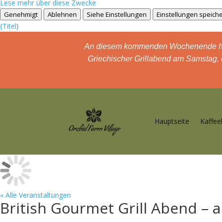
Lese mehr über diese Zwecke
Genehmigt
Ablehnen
Siehe Einstellungen
Einstellungen speich
{Titel}
An diesem kommenden Wochenende haben 
Griechischer Grillabend am Samstag, 
Hauptseite
Kaffee
« Alle Veranstaltungen
British Gourmet Grill Abend – 